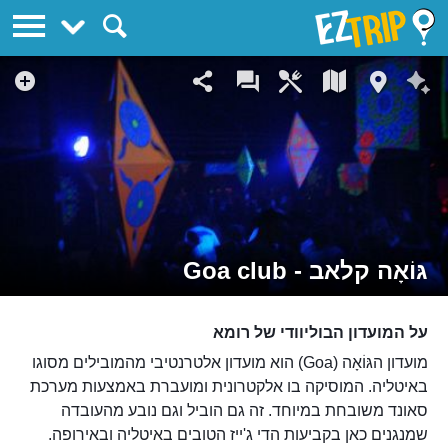
EZTrip
גּוֹאָה קלאב - Goa club
על המועדון הבוליוודי של רומא
מועדון הגּוֹאָה (Goa) הוא מועדון אלטרנטיבי מהמובילים מסוגו
באיטליה. המוסיקה בו אלקטרונית ומועברת באמצעות מערכת
סאונד משובחת במיוחד. זה גם הוביל וגם נובע מהעובדה
שמנגנים כאן בקביעות הדי ג'ייז הטובים באיטליה ובאירופה.