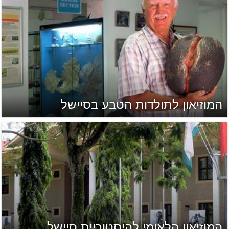
המוזיאון לתולדות הטבע בסיישל
המוזיאון הלאומי להיסטוריית סיישל