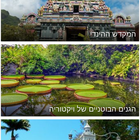
המקדש ההינדי
הגנים הבוטניים של ויקטוריה