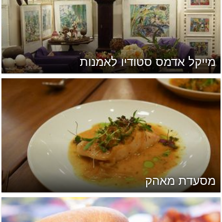
מייקל אדמס סטודיו לאמנות
מסעדת מאהק