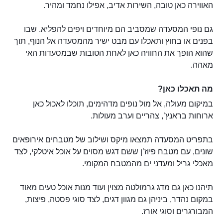
האווירה כאן טובה, השירות אדיב, אפילו נחמד ומהיר.
גם נופי המסעדה שמסביב הם מיוחדים ויפים להפליא. שבו
בפנים או בחוץ ותאכלו עם מבט ישיר מהמסעדה אל הנוף, תוך
שהוא הופך את החוויה כאן לאחת הטובות שבמסעדות האי
מאהה.
מה תאכלו כאן?
במיקום מעולה, אל מול נופים מדהימים, תוכלו לאכול כאן
ארוחות בראנץ’, צהריים וערב מעולות.
בתפריט המסעדה תמצאו מיקס ושילוב של מטבחים אירופאים
שונים, עם מטבח פיוז’ן ששם דגש מסוים על אוכל איטלקי, לצד
מאכלי גריל ומעדני ים מהמטבח המקומי.
תיהנו כאן גם מדג גרמולטה מצוין ועוד מנות אוכל טעים מאוד
במקום נהדר, ביניהן גם מגוון דגים, לצד סוגי פסטה, פיצות,
המבורגרים וסוגי אורז.