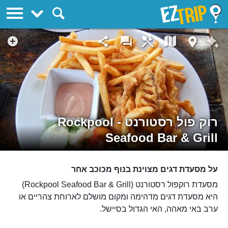
EZTrip
רוק פול רסטורנט - Rockpool
Seafood Bar & Grill
על מסעדת דגים מצוינת בנוף מכוכב אחר
מסעדת רוקפול רסטורנט (Rockpool Seafood Bar & Grill)
היא מסעדת דגים מדהימה ומקום מושלם לארוחת צהריים או
ערב באי מאהה, האי הגדול בסיישל.