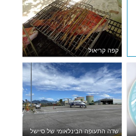
קפה קריאול
שדה התעופה הבינלאומי של סיישל