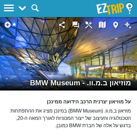
EZTrip
מוזיאון ב.מ.וו. - BMW Museum
על מוזיאון יצרנית הרכב הידועה ממינכן
מוזיאון ב.מ.וו. (BMW Museum) במינכן מציג את ההתפתחות
הטכנולוגיה והעיצוב של ייצור המכוניות לאורך המאה ה-20,
בדגש על אלה של חברת BMW כמובן.