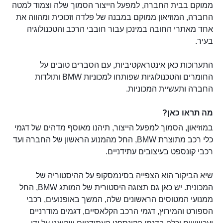
ממוקם בבית החברה, למפעל הייצור הסמוך שלה וצמוד למטה
החברה, המוזיאון ממוקם במבנה של פלדה וזכוכית ומהווה את
אחד מאתרי החובה במינכן עבור חובבי הרכב והטכנולוגיה
בעיר.
התערוכות כאן אינטראקטיביות, עם הסברים טובים על
החומרים והטכנולוגיות שפותחו למכוניות BMW ותולדות
החברה ותעשיית המכוניות.
מה תראו כאן?
במוזיאון, הסמוך למפעל הייצור, תיהנו מאוסף מדהים של דגמי
כלי רכב מתוצרת BMW, החל מהמנוע הראשון של החברה ועד
רכבי קונספט בעיצובים עתידניים.
שיא הביקור הוא הצפייה בסינמסקופ על ההיסטוריה של
המכונית. יש כאן גם תצוגה היסטורית של המותג BMW, החל
ממנועי המטוסים הראשונים שלה, המשך באופנועים, רכבי
הספורט והמירוץ, דגמי הרכב הקלאסיים, דגמים מודרניים