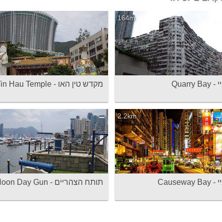
164m
Quarry 
מקדש טין האו - Tin Hau Temple
2.2km
Causeway
תותח הצהריים - Noon Day Gun