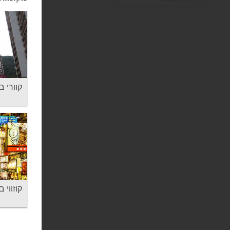
קוורי ביי - Bay
קוזווי ביי -  Bay