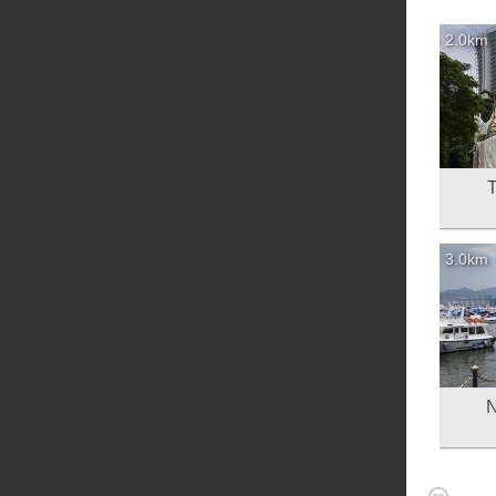
2.0km
3.0km