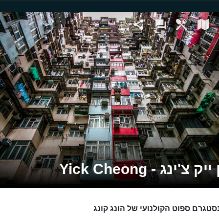
ק צ'ינג - Yick Cheong
סטגרם ספוט הקולנועי של הונג קונג