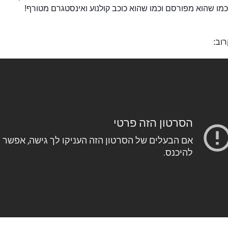
מו שהוא מפורסם וכמו שהוא כוכב קולנוע ואינסטגרם מטורף!
וב:
בניין ייק צ'ינג