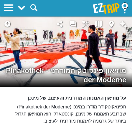
EZTrip
מוזיאון פינקוטק המודרני - Pinakothek
der Moderne
על מוזיאון האמנות המודרנית והעיצוב של מינכן
הפינאקוטק דר מודרן במינכן (Pinakothek der Moderne)
שברובע האמנות של מינכן, קונסטארל, הוא המוזיאון הגדול
ביותר של גרמניה לאמנות מודרנית ולעיצוב.