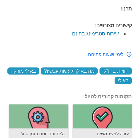
תהנו!
קישורים מצורפים:
שירות סטרימינג בחינם
לימי ושעות פתיחה
חוויות בחו"ל
‏
מה בא לך לעשות עכשיו?
‏
בא לי מוזיקה
‏
בא לי
‏
מקומות קרובים לטיול:
עזרה למשתמשים
כלים ופתרונות בזמן טיול