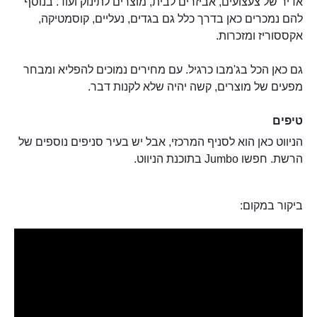
אדיר של צעצועים, אביזרים לבית, מוצרים לתינוק ועוד. בנוסף
להם נמכרים כאן בדרך כלל גם בגדים, נעליים, קוסמטיקה,
אקססוריז ומזכרות.
גם כאן הכל בג'מבו כרגיל. עם מחירים נמוכים להפליא ומבחר
מפעים של מוצרים, קשה יהיה שלא לקנות דבר.
טיפים
הניווט כאן הוא לסניף המרכזי, אבל יש בעיר סניפים נוספים של
הרשת. חפשו Jumbo בתוכנת הניווט.
ביקור במקום: