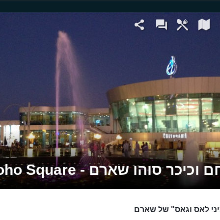
כיכר סוהו שארם - Soho Square
ני לאס וגאס" של שארם