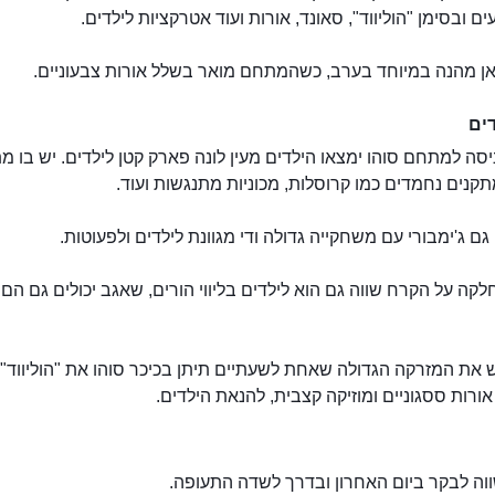
ם ובסימן "הוליווד", סאונד, אורות ועוד אטרקציות לילדים.
כאן מהנה במיוחד בערב, כשהמתחם מואר בשלל אורות צבעוניים.
ים
סה למתחם סוהו ימצאו הילדים מעין לונה פארק קטן לילדים. יש בו מ
תקנים נחמדים כמו קרוסלות, מכוניות מתנגשות ועוד.
מתחם וכיכר סוהו שארם
 ג'ימבורי עם משחקייה גדולה ודי מגוונת לילדים ולפעוטות.
קה על הקרח שווה גם הוא לילדים בליווי הורים, שאגב יכולים גם הם 
ש את המזרקה הגדולה שאחת לשעתיים תיתן בכיכר סוהו את "הוליווד",
רות ססגוניים ומוזיקה קצבית, להנאת הילדים.
וה לבקר ביום האחרון ובדרך לשדה התעופה.