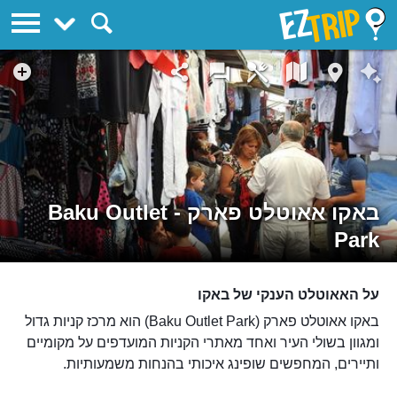
EZTrip
באקו אאוטלט פארק - Baku Outlet
Park
על האאוטלט הענקי של באקו
באקו אאוטלט פארק (Baku Outlet Park) הוא מרכז קניות גדול
ומגוון בשולי העיר ואחד מאתרי הקניות המועדפים על מקומיים
ותיירים, המחפשים שופינג איכותי בהנחות משמעותיות.