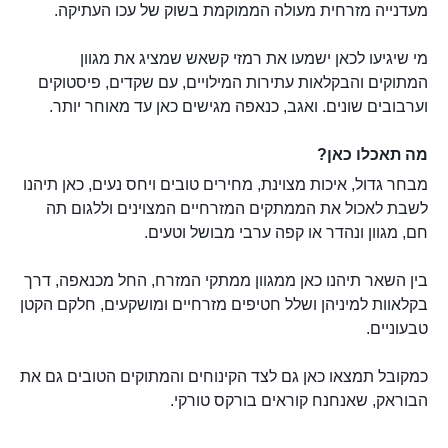
מעדנייה מזרחית מעולה הממוקמת בשוק של עכו העתיקה.
מי שיגיעו לכאן ישמעו את רמזי קשאש שמציג את מגוון
המתוקים והבקלאות עתירות המילויים, עם שקדים, פיסטוקים
וערבובים שונים. ואגב, כנאפה מגישים כאן עד מאוחר יותר.
מה תאכלו כאן?
מבחר גדול, איכות מצוינת, מחירים טובים ויחס נעים, כאן תיהנו
לשבת לאכול את הממתקים המזרחיים המצוינים וללגום תה
חם, מגוון ונהדר או קפה ערבי מבושל וטעים.
בין השאר תיהנו כאן ממגוון ממתקי המזרח, החל מכנאפה, דרך
בקלאוות למיניהן ושלל חטיפים מזרחיים ומושקעים, חלקם הקטן
טבעוניים.
כמקובל תמצאו כאן גם לצד הקינוחים והמתוקים הטובים גם את
הבוראק, שאנחנח קוראים בורקס טורקי.