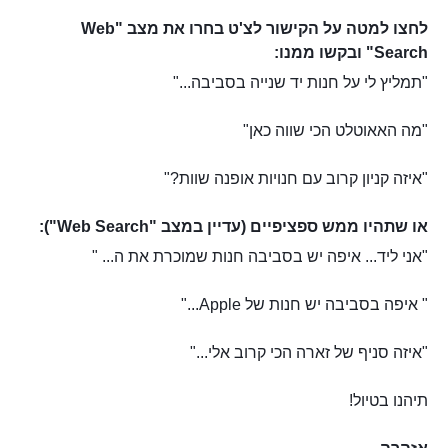
לחצו למטה על הקישור לצ'ט בחרו את מצב "Web
Search" ובקשו ממנו:
"תמליץ לי על חנות יד שנייה בסביבה..."
"מה האאוטלט הכי שווה כאן"
"איזה קניון קרוב עם חנויות אופנה שוות?"
או שתהיו ממש ספציפיים (עדיין במצב "Web Search"):
"אני ליד... איפה יש בסביבה חנות שמוכרת את ה... "
" איפה בסביבה יש חנות של Apple..."
"איזה סניף של זארה הכי קרוב אלי..."
תיהנו בטיול!