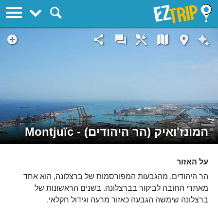
EZTrip
המונז'ואיק (הר היהודים) - Montjuïc
על האזור
הר היהודים, מהגבעות המפורסמות של ברצלונה, הוא אחד
מאתרי החובה לביקור בברצלונה. בשנים הראשונות של
ברצלונה שימשה הגבעה כאזור מרעה וגידול חקלאי.