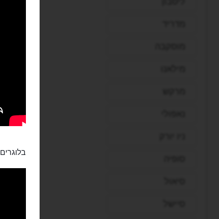
ליסבון
מדריד
מוסקבה
מילאנו
מרקש
נאפולי
ניו יורק
בלוגרים:
סופיה
סיאול
סיישל