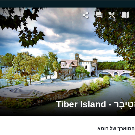
ר - Tiber Island
המוארך של רומא