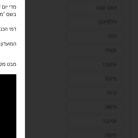
מדי יום 
הונג קונג
בשם "ממבו ג'מבו" 
הלסינקי
דמי הכני
וינה
המועדון 
ונציה
ונקובר
מבט מקר
ורונה
ורנה
ורשה
זנזיבר
חיפה