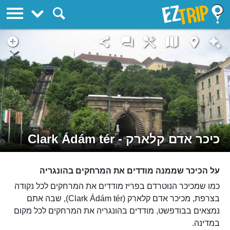
EZTrip
כיכר אדם קלארק - Clark Ádám tér
על הכיכר שממנה מודדים את המרחקים בהונגריה
כמו שמכיכר הנוטרדם בפריז מודדים את המרחקים לכל נקודה
בצרפת, מכיכר אדם קלארק (Clark Ádám tér), שבה אתם
נמצאים בבודפשט, מודדים בהונגריה את המרחקים לכל מקום
במדינה.