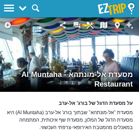
EZTrip
מסעדת אל-מונתהא - Al Muntaha
Restaurant
על מסעדת הדגל של בורג' אל-ערב
מסעדת "אל-מונתהא" שבתוך בורג' אל-ערב (Al Muntaha) היא
מסעדת הדגל של המלון, מסעדת שף איכותית, המתמחה
במאכלים מהמטבח האירופאי-צרפתי העכשווי.