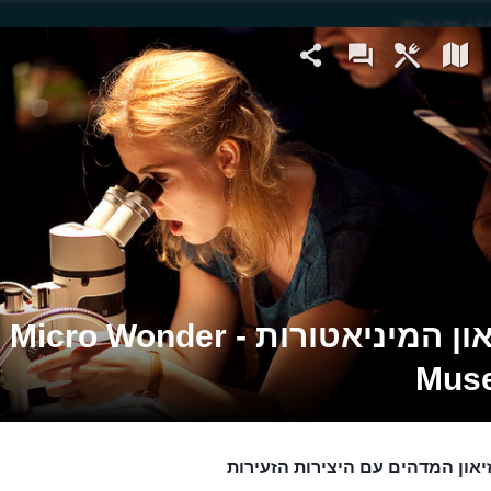
מוזיאון המיניאטורות - Micro Wonder
Mus
יאון המדהים עם היצירות הזעירות