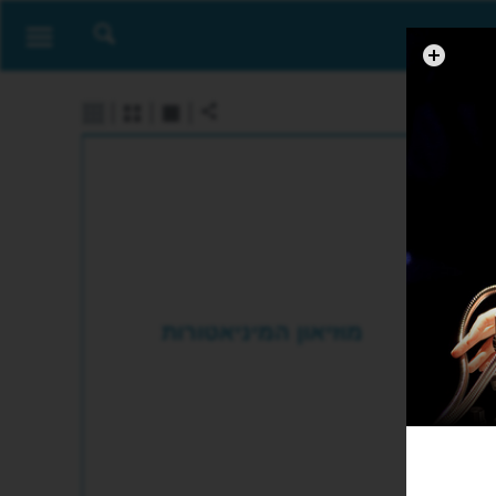
מוזיאון המיניאטורות