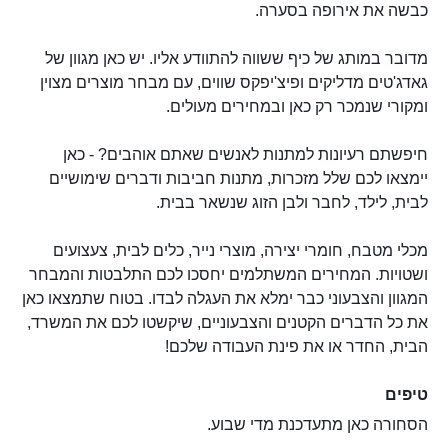
כבשה את אירופה בסערה.
מדובר במותג של כיף ששווה להתוודע אליו. יש כאן מגוון של
גאדג'טים מדליקים ופיצ'יפקס שווים, עם מבחר מוצרים מצוין
ומקורי שנמכר רק כאן ובמחירים מעולים.
חיפשתם רעיונות למתנות לאנשים שאתם אוהבים? - כאן
יימצאו לכם שלל מזכרות, מתנות חביבות ודברים שימושיים
לבית, לילד, לחבר ולבן הזוג שנשאר בבית.
מכלי מטבח, חומרי יצירה, מוצרי נייר, כלים לבית, צעצועים
ושטויות. המחירים המשתלמים יחסכו לכם התלבטות והמבחר
המגוון והצבעוני כבר ימלא את העגלה לבדו. בטוח שתמצאו כאן
את כל הדברים הקטנים והצבעוניים, שיקשטו לכם את המשרד,
הבית, החדר או את פינת העבודה שלכם!
טיפים
הסחורה כאן מתעדכנת מדי שבוע.