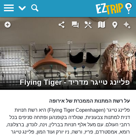
EZTrip
פליינג טייגר מדריד - Flying Tiger
על רשת המתנות הממכרת של אירופה
פליינג טייגר (Flying Tiger Copenhagen) היא רשת חנויות
דנית למתנות צבעוניות, שנולדה בקופנהגן ופתחה סניפים בכל
רחבי העולם. עם מעל אלף חנויות בברלין, וינה, לונדון, ברצלונה,
רומא, אמסטרדם, פריז, ורשה, ניו יורק ועוד המון, פליינג טייגר