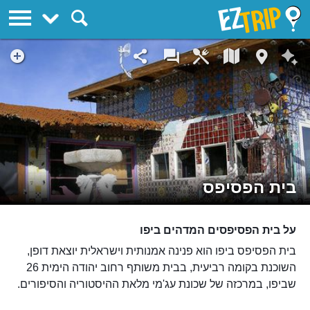
EZTrip
בית הפסיפס
על בית הפסיפסים המדהים ביפו
בית הפסיפס ביפו הוא פנינה אמנותית וישראלית יוצאת דופן,
השוכנת בקומה רביעית, בבית משותף רחוב יהודה הימית 26
שביפו, במרכזה של שכונת עג'מי מלאת ההיסטוריה והסיפורים.