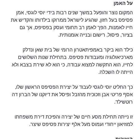
על האמן
המקום נוצר והופעל במשך שנים רבות בידי יוסי לוגסי, אמן
פסיפס בעל חזון, שהגיע לישראל ממרוקו בילדותו והקדיש את
חייו לאמנות, הפך לאמן רב תחומי ועסק בפסיפס, אך גם
בציור, פיסול, רישום ובנייה אומנותית.
כילד הוא ביקר באמפיתאטרון הרומי של בית שאן ונדלק
מארכיאולוגיה ומעבודות פסיפס. בתחילת שנות השלושים
לחייו, הוא התקשה למצוא עבודה, כי הוא לא שירת בצבא ולא
הייתה לו השכלה.
כך החליט יוסי לוגסי לעבוד על יצירת הפסיפס הראשון שלו,
אסף פריטי אבן וזכוכית מהזבל ופיסל את דיוקנו של הברון דה
רוטשילד.
זו נייתה תחילת מסע חיים של יצירה והפיכת דירת משפחתו
למוזיאון ייחודי ועמוס מעל אלף יצירות פסיפס שיצר.