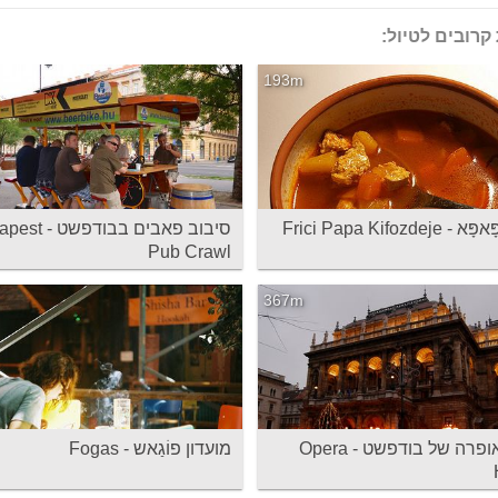
קרובים לטיול:
193m
 Frici Papa Kifozdeje
סיבוב פאבים בבודפ
Pub Crawl
367m
בית האופרה של בודפשט - Opera
מועדון פוֹגַאש - Fogas