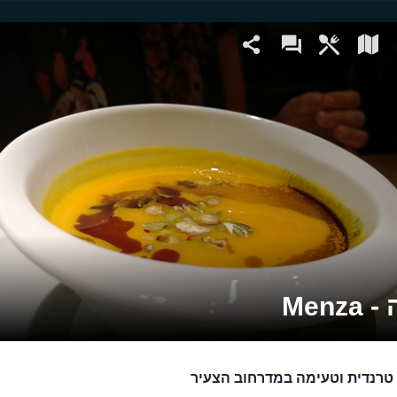
 Menza
רנדית וטעימה במדרחוב הצעיר