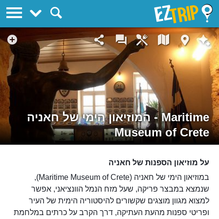
EZTrip
‪המוזיאון הימי של חאניה - ‪‪Maritime
Museum of Crete‬
על מוזיאון הספנות של חאניה
במוזיאון הימי של חאניה (Maritime Museum of Crete),
שנמצא במבצר פריקה, שעל מזח הנמל הוונציאני, אפשר
למצוא מגוון מוצגים שקשורים להיסטוריה הימית של העיר
ופריטי ספנות מהעת העתיקה, דרך הקרב על כרתים במלחמת