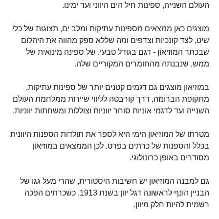
העולם השנייה, ספינות חיל הים היווני ועד ימינו.
מוצגים כאן ממצאים מספינות עתיקות ומלב ים, תצוגות של כלי
שיט, לצד קונכיות וצדפים ומה שללא ספק מהווה את היהלום
שבכתר המוזיאון - דגם בגודל טבעי, של ספינה מינואית של
ממש, שנבנתה מהחומרים המקוריים שלה.
במוזיאון מוצגים גם דגמים קטנים יותר של ספינות עתיקות,
מתקופת הברונזה, דרך קורבטה לליווי שיירות ממלחמת העולם
השנייה ועד לדגמי אוניות סוחר יווניות וצוללות ומשחתות יווניות.
מטרתו של המוזיאון הימי היא לספר את תולדות הספנות היוונית
בכלל והספנות של כרתים בפרט. לכן הממצאים במוזיאון
מסודרים באופן כרונולוגי.
גם למבנה המוזיאון יש חשיבות היסטורית, שהרי מעל גגו של
הבניין הונף לראשונה דגל יוון בשנת 1913, כשכרתים הפכה
רשמית להיות חלק מיוון.