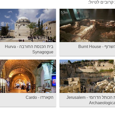
קרובים לטיול:
53m
- Burnt House
בית הכנסת החורבה - Hurva
Synagogue
164m
חפירות הכותל הדרומי - Jerusalem
הקארדו - Cardo
Archaeologica