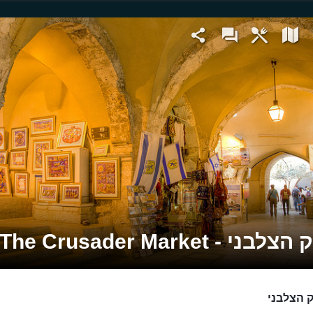
ני - The Crusader Market
 הצלבני
השוק הצלבני