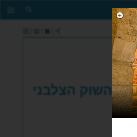
השוק הצלבני