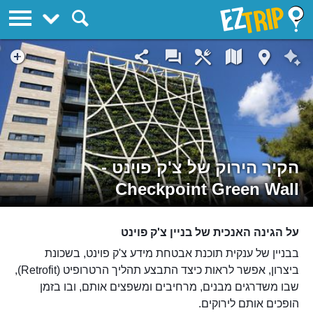
EZTrip
הקיר הירוק של צ'ק פוינט -
Checkpoint Green Wall
על הגינה האנכית של בניין צ'ק פוינט
בבניין של ענקית תוכנת אבטחת מידע צ'ק פוינט, בשכונת
ביצרון, אפשר לראות כיצד התבצע תהליך הרטרופיט (Retrofit),
שבו משדרגים מבנים, מרחיבים ומשפצים אותם, ובו בזמן
הופכים אותם לירוקים.