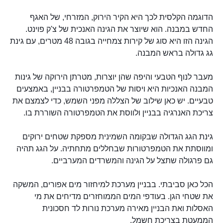
הדוגמה הקלסית לכך היא הקיר הירוק, המזרחי, של האגף
החדש במבנה. הוא שיוצר את הגינה האנכית של צ'ק פוינט.
הגינה הזו היא סוג של קירות צמחייה בגובה 48 מטרים, עם גינת
גג גדולה בראש המבנה.
מעבר לנוף הטבעי והיפה שהן יוצרות, מטרתן הירוקה של גינות
המבנה האנכיות היא ויסות של הטמפרטורה בבניין, באמצעים
טבעיים. יש כאן שילוב של הצללה מפני השמש, כדי לצמצם את
צריכת האנרגיה בבניין ולווסת את הטמפרטורה השוררת בו.
גינת הגג הגדולה שבקומה השמינית מספקת שטחים ירוקים
ומווסתת את הטמפרטורות שבחללים מתחתיה. על הגג תהיה
גם פרגולה שתצל על הגינה והמשרדים המערביים.
הכל כאן סביבתי. בבניין מערכת למיחזור מים אפורים, המשקה
את שטחי הגן. בעודפי המים הממוחזרים מדיחים את מי
האסלות ואת הבניין מאירה מערכת נורות לד חסכונית
הממעטת בצריכת חשמל.