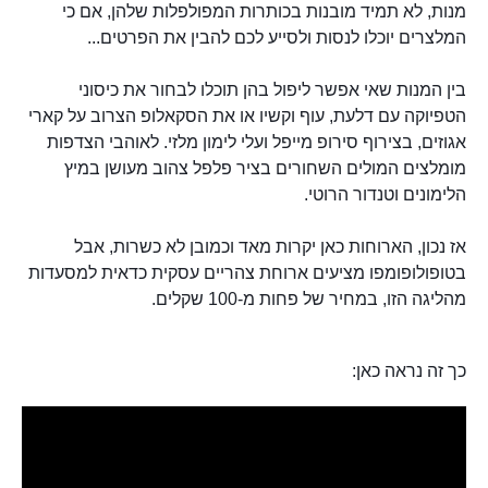
מנות, לא תמיד מובנות בכותרות המפולפלות שלהן, אם כי
המלצרים יוכלו לנסות ולסייע לכם להבין את הפרטים...
בין המנות שאי אפשר ליפול בהן תוכלו לבחור את כיסוני
הטפיוקה עם דלעת, עוף וקשיו או את הסקאלופ הצרוב על קארי
אגוזים, בצירוף סירופ מייפל ועלי לימון מלזי. לאוהבי הצדפות
מומלצים המולים השחורים בציר פלפל צהוב מעושן במיץ
הלימונים וטנדור הרוטי.
אז נכון, הארוחות כאן יקרות מאד וכמובן לא כשרות, אבל
בטופולופומפו מציעים ארוחת צהריים עסקית כדאית למסעדות
מהליגה הזו, במחיר של פחות מ-100 שקלים.
כך זה נראה כאן: