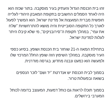
זהו בית הכנסת הגדול והעתיק בעיר מוסקבה. בתור שכזה הוא
היה לאחד הסמלים החשובים בתקופת המאבק היהודי לעלייה
חופשית מברית המועצות אל מדינת ישראל. הוא המשיך לפעול
לאורך כל התקופה הסובייטית והיה מושא להתרחשויות "שלח
את עמי", במהלך תקופת ה"סירובניקים", מי שלא קיבלו היתר
לעלות למדינת ישראל.
בתחילת המאה ה-21 שוחזר בית הכנסת ושופץ, בסיוע כספי
העיר מוסקבה. במהלך השיפוץ הזה שופץ החלל המרכזי שלו
ולמעשה הוא כמעט ונבנה מחדש, בגרסה מודרנית.
בסמוך לבית הכנסת יש אנדרטת "יד ושם" לזכר הנספים
בשואה ובפעולות טרור.
בסמוך תוכלו לראות גם כותל דמעות, המעוצב בדומה לכותל
המערבי בירושלים.