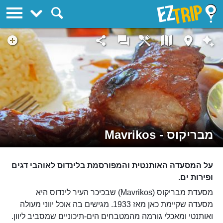
EZTrip
מבריקוס - Mavrikos
על המסעדה האותנטית והמפורסמת בלינדוס לאוהבי דגים
ופירות ים.
מסעדת מבריקוס (Mavrikos) שבכיכר העיר לינדוס היא
מסעדה שקיימת כאן מאז 1933. מגישים בה אוכל יווני מעולה
ואותנטי ומאכלי גורמה מהמטבחים הים-תיכוניים שמסביב ליוון.