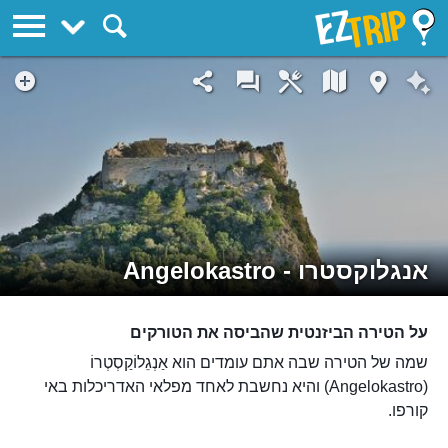
EZTrip
אנגלוקסטרו - Angelokastro
על הטירה הביזנטית שהביסה את הטורקים
שמה של הטירה שבה אתם עומדים הוא אַנְגֵלוֹקַסְטְרוֹ
(Angelokastro) והיא נחשבת לאחד מפלאי האדריכלות באי
קורפו.