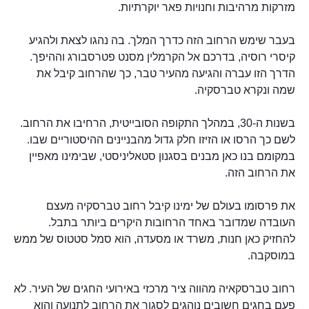
מזרקות מרהיבות וחנויות פאר יוקרתיות.
בעבר שימש הרחוב הזה כדרך המלך. בה נהגו לצאת ולהגיע
קיסרי רוסיה, בדרכם אל הקרמלין מסנט פטרסבורג וההיפך.
הדרך הזו עברה והגיעה מהעיר טבר, כך שהרחוב קיבל את
שמה ונקרא טברסקיה.
בשנות ה-30, במהלך התקופה הסובייטית, הרחיבו את הרחוב.
לשם כך הרסו או הזיזו חלק גדול מהבניינים ההיסטוריים שבו.
במקומם בנו כאן מבנים בסגנון סטאליניסטי, שבימינו מאפיין
את הרחוב הזה.
את פרסומו בעולם של ימינו קיבל רחוב טברסקיה מעצם
העובדה שמדובר באחד הרחובות היקרים ביותר בתבל.
להחזיק כאן חנות, משרד או מסעדה, הוא סמל סטטוס של ממש
במוסקבה.
רחוב טברסקאיה מהווה ציר מרכזי באירועי החגים של העיר. לא
פעם בחגים חשובים נוהגים לסגור את הרחוב לתנועה והוא