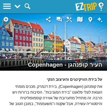
EZTrip
העיר קופנהגן - Copenhagen
על בירת הוויקינגים והעיצוב הנקי
את קופנהגן (Copenhagen), בירת דנמרק, מכנים מומחי
הוצאת לונלי פלאנט "בירת המגניבות". הסיבות ברורות ויש
הרבה. זה מתחיל מתערובת של אווירה קוסמופוליטית
והיסטוריה עשירה, אבל שקטה ו"משעממת", במובן הטוב של