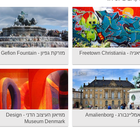
770m
Freetown Christia
מזרקת גפיון - Gefion Fountain
1.1km
ארמון אמליינבורג - Amalienborg
מוזיאון העיצוב הדני - Design
Museum Denmark