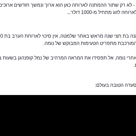
- לא רק שתור ההמתנה לארוחה כאן הוא ארוך ונמשך חודשים ארוכים
ה לזוג מתחיל מ-1000 דולר...
ללא הזמנה בת חצי שנה מראש באתר שלמטה,
המורכבת מתפריט הטעימות המבוקש של נומה.
אחרי נומה, אל תפסידו את המראה המרהיב של נמל קופנהגן בשעות בי
.
עדה הטובה בעולם: