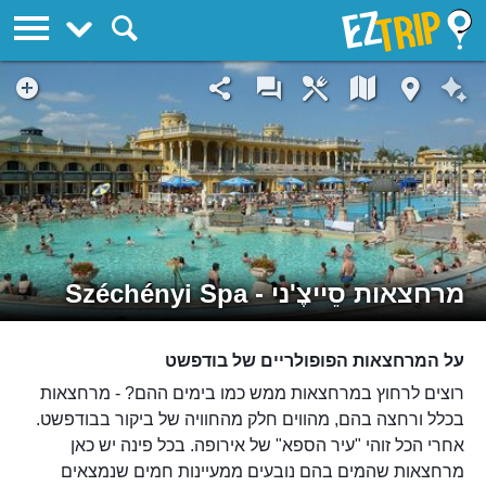
EZTrip
מרחצאות סֵייצֶ'ני - Széchényi Spa
על המרחצאות הפופולריים של בודפשט
רוצים לרחוץ במרחצאות ממש כמו בימים ההם? - מרחצאות
בכלל ורחצה בהם, מהווים חלק מהחוויה של ביקור בבודפשט.
אחרי הכל זוהי "עיר הספא" של אירופה. בכל פינה יש כאן
מרחצאות שהמים בהם נובעים ממעיינות חמים שנמצאים