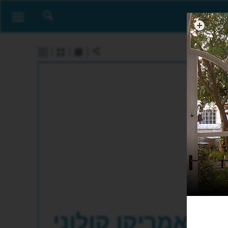
אמריקן קולוני