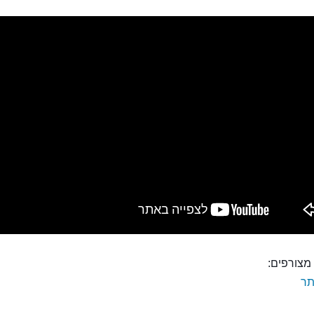
מצורפים:
ר