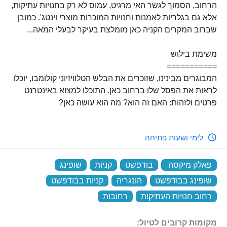
הרחוב, הסמוך לגשר האי מרגיט, עמוס לא רק בחנויות עתיקות,
אלא גם בגלריות לאמנות וחנויות המוכרות מוצרי וינטג'. כמובן
שברוב המקרים הקניה כאן מומלצת בעיקר לבעלי המאה...
משימת בילוש
===========
המבוגרים מבינינו, שזוכרים את הבלש הטלוויזיוני קולומבו, יוכלו
לראות את הפסל שלו ברחוב כאן. התוכלו למצוא באינטרנט
פרטים ולזהות: האם זה הוא? מה הוא עושה כאן?
לימי ושעות פתיחה
פאלק מיקסה
‏
בודפשט
‏
קניות
‏
שופינג
‏
שופינג בבודפשט
‏
הונגריה
‏
קניות בבודפשט
‏
רחוב חנויות העתיקות
‏
רחובות
‏
מקומות קרובים לטיול: