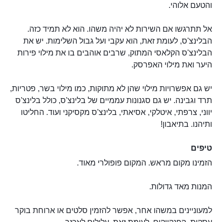
והטעם אלוהי.
אל תתרגשו אם השירות לא יהיה משהו. הוא לא תמיד כזה.
הבלינצ'ס, לעומת זאת, הוא עקבי ועל גבול השלימות. יש את
הבלינצ'ס הקלאסי המתוק, שרבים אוהבים בו את מילוי פירות
היער ואת מילוי האפרסק.
יש גם אפשרויות מילוי שהן לא מתוקות, כמו מילוי בשר, פטריות,
תרד וגבינה. יש גם סגנונות עממיים של בלינצ'ס, כולל בלינצ'ס
יווני, צרפתי, איטלקי, אסיאתי, בלינצ'ס מקסיקני ועוד. החליטו
ותיהנו. בתיאבון!
טיפים
הזמינו מקום מראש. המקום פופולרי מאוד.
המנות מאד גדולות.
למעוניינים במשהו אחר, אפשר להזמין סלטים או ארוחת בוקר