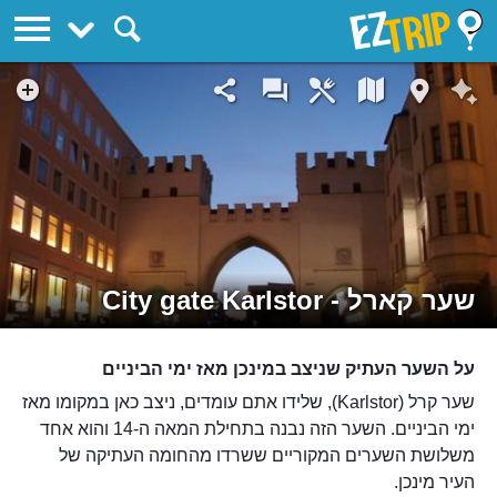
EZTrip
שער קארל - City gate Karlstor
על השער העתיק שניצב במינכן מאז ימי הביניים
שער קרל (Karlstor), שלידו אתם עומדים, ניצב כאן במקומו מאז
ימי הביניים. השער הזה נבנה בתחילת המאה ה-14 והוא אחד
משלושת השערים המקוריים ששרדו מהחומה העתיקה של
העיר מינכן.