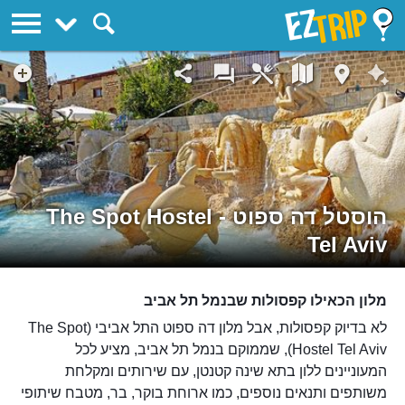
EZTrip
הוסטל דה ספוט - The Spot Hostel
Tel Aviv
מלון הכאילו קפסולות שבנמל תל אביב
לא בדיוק קפסולות, אבל מלון דה ספוט התל אביבי (The Spot
Hostel Tel Aviv), שממוקם בנמל תל אביב, מציע לכל
המעוניינים ללון בתא שינה קטנטן, עם שירותים ומקלחת
משותפים ותנאים נוספים, כמו ארוחת בוקר, בר, מטבח שיתופי