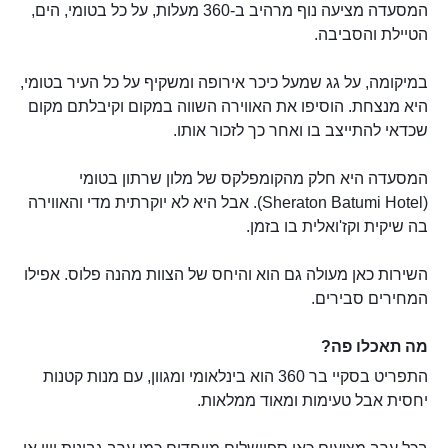
המסעדה מציעה נוף מרהיב ב-360 מעלות, על כל בטומי, הים,
הטיילת והסביבה.
במיקומה, על גג שמעל כיכר אירופה ומשקיף על כל העיר בטומי,
היא מנצחת. הוסיפו את האווירה השווה במקום וקיבלתם מקום
שכדאי להתייצב בו ואחר כך לזכור אותו.
המסעדה היא חלק מהקומפלקס של מלון שרתון בטומי
(Sheraton Batumi Hotel). אבל היא לא יוקרתית מדי והאווירה
בה שיקית וקז'ואלית בו בזמן.
השירות כאן מעולה גם הוא והיחס של הצוות מהנה פלוס. אפילו
המחירים סבירים.
מה תאכלו פה?
התפריט בסקיי בר 360 הוא בינלאומי ומגוון, עם מנות קטנות
יחסית אבל טעימות ומאוד ממלאות.