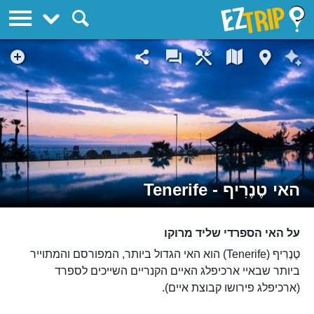
EZTrip
האי טֶנֶרִיף - Tenerife
על האי הספרדי שליד מרוקו
טֶנֶרִיף (Tenerife) הוא האי הגדול ביותר, המפורסם והמתוייר
ביותר שבאיי ארכיפלג האיים הקנריים השייכים לספרד
(ארכיפלג פירושו קבוצת איים).