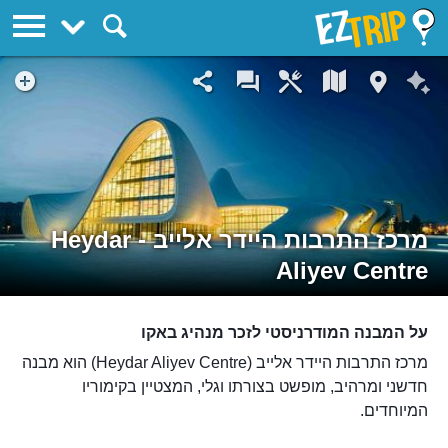
EZTrip
מרכז התרבות היידר אלייב - Heydar
Aliyev Centre
על המבנה המודרניסטי לזכר מנהיג באקו
מרכז התרבות היידר אלייב (Heydar Aliyev Centre) הוא מבנה
חדשני ומרהיב, מופשט בצורתו וגלי, המצטיין בקימוריו
המיוחדים.