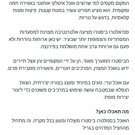
המקום מקסים למי שרוצים אוכל איטלקי אותנטי באווירה חמה
ומקומית. הוא מציע תפריט עשיר במנות קטנות, פיצות ומנות
קלאסיות, בדגש על טריות.
סנז'אלטרו ביסטרו מציעה אלטרנטיבה מצוינת למסעדות
המסחריות והצפופות יותר שבעיר. יש כאן ארוחות נהדרות ולא
פעם גם ארוחת ערב אחת מושלמת בפירנצה.
הביסטרו המוערך מאוד, הן על ידי המקומיים והן אצל תיירים
ידוע באוכל המצוין, המרכיבים הטריים, והאווירה מסבירת פנים.
עם אוכל טרי, טעים במיוחד ומוצג בצורה יצירתית, הצוות
הנפלא שבמטבח עושה שימוש במרכיבים פשוטים כדי ליצור
יצירות מופת.
מה תאכלו כאן?
האוכל בסנזלטרו ביסטרו מוצלח ומגוון בכל מקרה. זה מתחיל
מהחציל המדהים בגריל