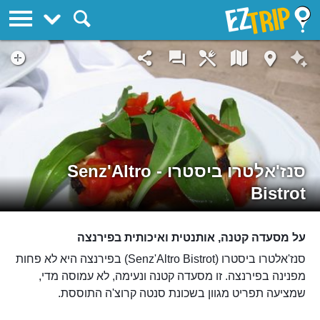
EZTrip
סנז'אלטרו ביסטרו - Senz'Altro
Bistrot
על מסעדה קטנה, אותנטית ואיכותית בפירנצה
סנז'אלטרו ביסטרו (Senz'Altro Bistrot) בפירנצה היא לא פחות
מפנינה בפירנצה. זו מסעדה קטנה ונעימה, לא עמוסה מדי,
שמציעה תפריט מגוון בשכונת סנטה קרוצ'ה התוססת.