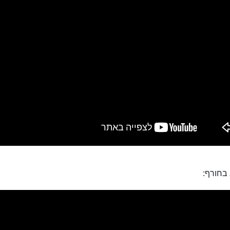
 בחורף: