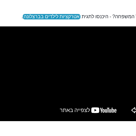
ל המשפחה? - היכנסו לתגית
אטרקציות לילדים בברצלונה
.