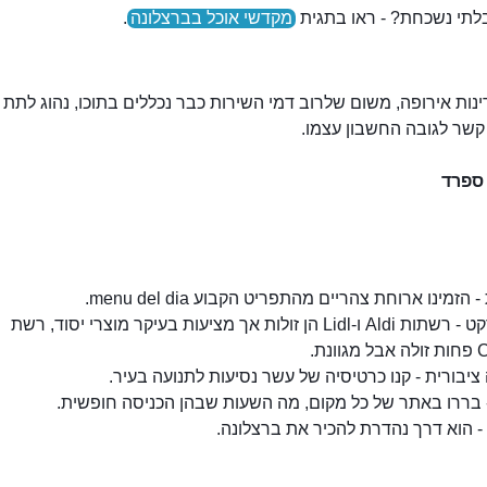
לתי נשכחת? - ראו בתגית
מקדשי אוכל בברצלונה
.
ברצלונה
י קשר לגובה החשבון עצמו.
ספרד
זמינו ארוחת צהריים מהתפריט הקבוע menu del dia.
סופרמרקט - רשתות Aldi ו-Lidl הן זולות אך מציעות בעיקר מוצרי יסוד, רשת
ונת.
יבורית - קנו כרטיסיה של עשר נסיעות לתנועה בעיר.
 בררו באתר של כל מקום, מה השעות שבהן הכניסה חופשית.
- הוא דרך נהדרת להכיר את ברצלונה.