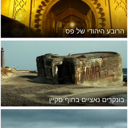
הרובע היהודי של פס
בונקרים נאציים בחוף סקיין