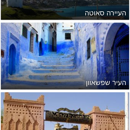
העיירה סאוטה
העיר שפשאוון