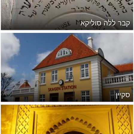
קבר ללה סוליקא
סקיין