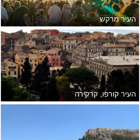
העיר מרקש
העיר קורפו, קרקירה