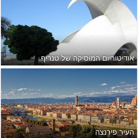
אודיטוריום המוסיקה של טנריף
העיר פירנצה