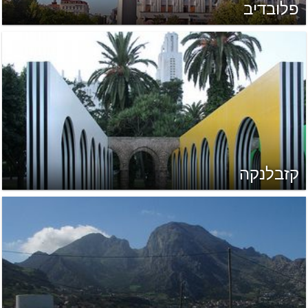
פלובדיב
קזבלנקה