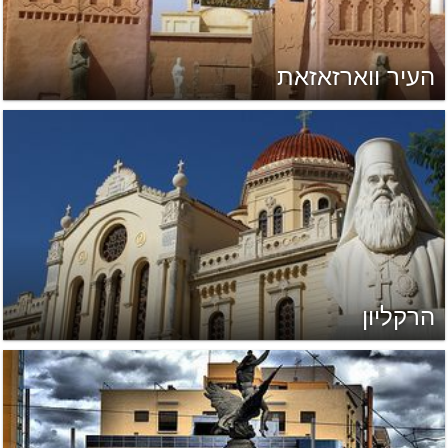
העיר ווארזאזאת
הרקליון