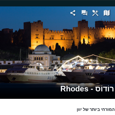
דוֹס - Rhodes
מזרחי ביותר של יוון