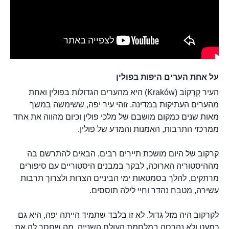
על אחת הערים היפות בפולין
העיר קְרָקוֹב (Kraków) היא מהערים הגדולות בפולין ואחת
מהערים העתיקות במדינה. זוהי עיר יפה, ששימשה במשך
מאות שנים כמקום מושבם של מלכי פולין וכיום מהווה את אחד
ממרכזי התרבות, האמנות והמדע של פולין.
קרקוב של היום מושכת תיירים רבים, הבאים להתרשם בה
מההיסטוריה הארוכה, לבקר במבנים היסטוריים עם סיפורים
מרתקים, להלך בסמטאות ימי הביניים הצרות ולצרוך תרבות
עשירה, מטבח נהדר וחיי לילה תוססים.
לקרקוב היה מזל גדול. לא זו בלבד שתמיד הייתה יפה, היא גם
כמעט ולא נהרסה במלחמת העולם השנייה, מה שחסך לה את