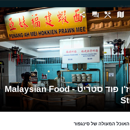
מלייז'ן פוד סטריט - Malaysian Food
St
האוכל המעולה של סינגפור