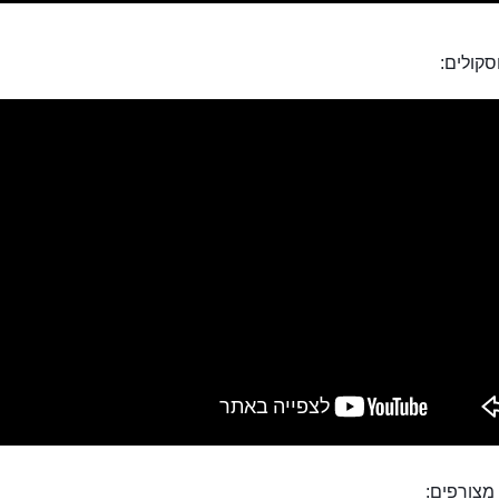
סקולים:
מצורפים: