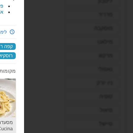
ליסבון
פי
את
מדריד
מוסקבה
לימי
מילאנו
קפה רו
מרקש
רוסקיול
נאפולי
מקומות 
ניו יורק
סופיה
סיאול
סיישל
Cucina