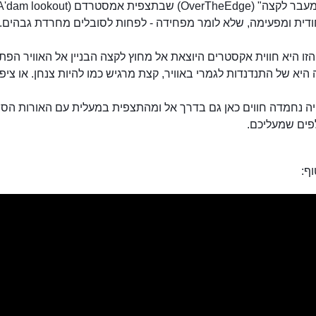
חודית ומפעימה, שלא לומר מפחידה - לפחות לסובלים מחרדת גבהים.
זו היא חווית אקסטרים היוצאת אל מחוץ לקצה הבניין אל האוויר הפתו
יא של התנדנדות לגמרי באוויר, קצת מרגיש כמו להיות צנחן. או ציפו
יה נחמדה חווים כאן גם בדרך אל ומהתצפית במעלית עם האורות הסס
ים שמעליכם.
ף:
אדם לוקאאוט עם הנדנדה