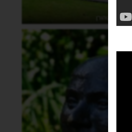
חיטהורן