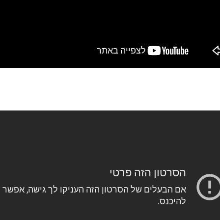
אמסטרדם