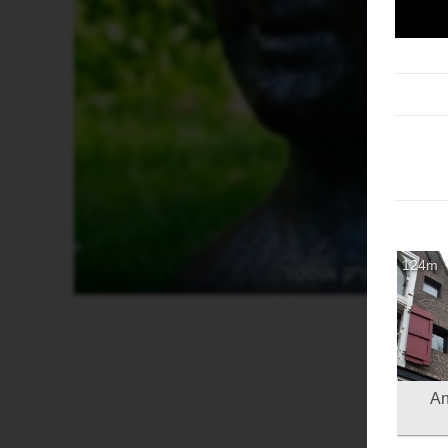
124m
פארק אוסטר