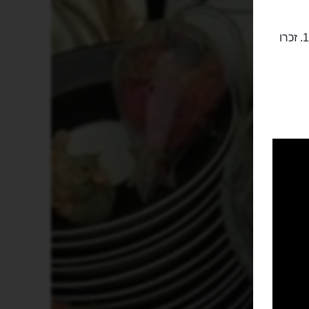
במסעדות שימו לב שארוחת צהריים במילאנו מוגשת מהשעה 12:30 ועד 14:00. זכרו