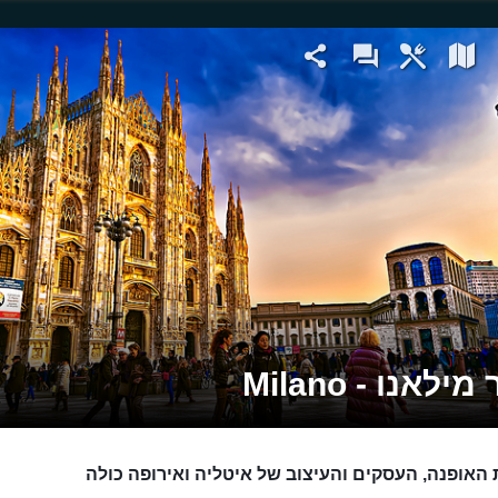
ילאנו - Milano
 האופנה, העסקים והעיצוב של איטליה ואירופה כולה